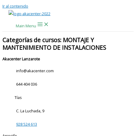
Ir al contenido
Main Menu
Categorías de cursos: MONTAJE Y
MANTENIMIENTO DE INSTALACIONES
Akacenter Lanzarote
info@akacenter.com
644 404 036
Tías
C. La Luchada, 9
928 524 613
Arrecife