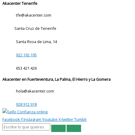
Akacenter Tenerife
tfe@akacenter.com
Santa Cruz de Tenerife
Santa Rosa de Lima, 14
922 192 195
653 421 426
Akacenter en Fuerteventura, La Palma, El Hierro y La Gomera
hola@akacenter.com
928 912 918
Facebook-f
Instagram
Youtube
X-twitter
Tumblr