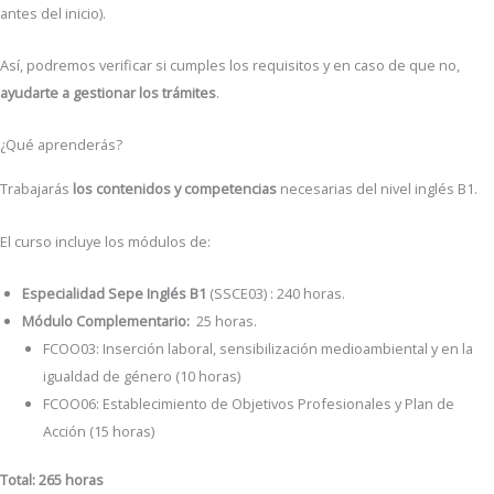
antes del inicio).
Así, podremos verificar si cumples los requisitos y en caso de que no,
ayudarte a gestionar los trámites
.
¿Qué aprenderás?
Trabajarás
los contenidos y competencias
necesarias del nivel inglés B1.
El curso incluye los módulos de:
Especialidad Sepe Inglés B1
(SSCE03) : 240 horas.
Módulo Complementario:
25 horas.
FCOO03: Inserción laboral, sensibilización medioambiental y en la
igualdad de género (10 horas)
FCOO06: Establecimiento de Objetivos Profesionales y Plan de
Acción (15 horas)
Total: 265 horas