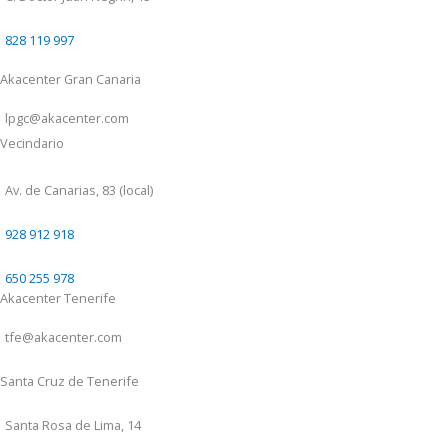
828 119 997
Akacenter Gran Canaria
lpgc@akacenter.com
Vecindario
Av. de Canarias, 83 (local)
928 912 918
650 255 978
Akacenter Tenerife
tfe@akacenter.com
Santa Cruz de Tenerife
Santa Rosa de Lima, 14