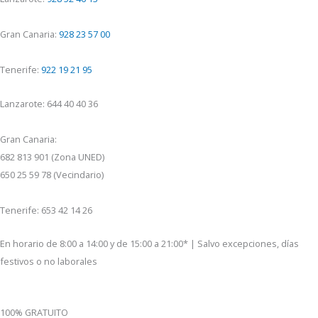
Gran Canaria:
928 23 57 00
Tenerife:
922 19 21 95
Lanzarote: 644 40 40 36
Gran Canaria:
682 813 901 (Zona UNED)
650 25 59 78 (Vecindario)
Tenerife: 653 42 14 26
En horario de 8:00 a 14:00 y de 15:00 a 21:00* | Salvo excepciones, días
festivos o no laborales
100% GRATUITO