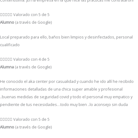





Valorado con 5 de 5
Alumno
(a través de Google)
Local preparado para ello, baños bien limpios y desinfectados, personal
cualificado





Valorado con 4 de 5
Alumna
(a través de Google)
He conocido el aka center por casualidad y cuando he ido allí he recibido
informaciones detalladas de una chica super amable y profesional
..buenas medidas de seguridad covid y todo el personal muy empatico y
pendiente de tus necesidades…todo muy bien ..lo aconsejo sin duda





Valorado con 5 de 5
Alumno
(a través de Google)