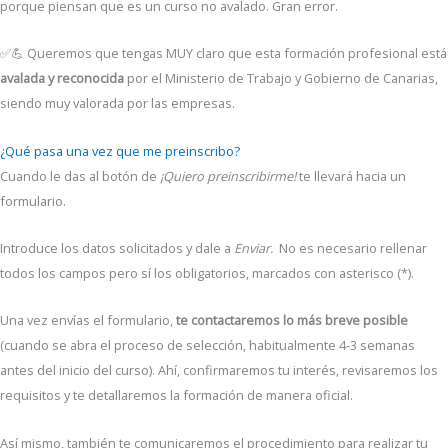
porque piensan que es un curso no avalado. Gran error.
✅💪 Queremos que tengas MUY claro que esta formación profesional está
avalada y reconocida
por el Ministerio de Trabajo y Gobierno de Canarias,
siendo muy valorada por las empresas.
¿Qué pasa una vez que me preinscribo?
Cuando le das al botón de
¡Quiero preinscribirme!
te llevará hacia un
formulario.
Introduce los datos solicitados y dale a
Enviar.
No es necesario rellenar
todos los campos pero sí los obligatorios, marcados con asterisco (*).
Una vez envías el formulario,
te contactaremos lo más breve posible
(cuando se abra el proceso de selección, habitualmente 4-3 semanas
antes del inicio del curso). Ahí, confirmaremos tu interés, revisaremos los
requisitos y te detallaremos la formación de manera oficial.
Así mismo, también te comunicaremos el procedimiento para realizar tu