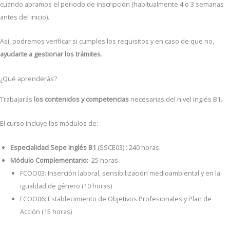
cuando abramos el periodo de inscripción (habitualmente 4 o 3 semanas
antes del inicio).
Así, podremos verificar si cumples los requisitos y en caso de que no,
ayudarte a gestionar los trámites
.
¿Qué aprenderás?
Trabajarás
los contenidos y competencias
necesarias del nivel inglés B1.
El curso incluye los módulos de:
Especialidad Sepe Inglés B1
(SSCE03) : 240 horas.
Módulo Complementario:
25 horas.
FCOO03: Inserción laboral, sensibilización medioambiental y en la
igualdad de género (10 horas)
FCOO06: Establecimiento de Objetivos Profesionales y Plan de
Acción (15 horas)