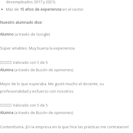
desempleados 2017 y 2021).
Más de
15 años de experiencia
en el sector.
Nuestro alumnado dice:
Alumno
(a través de Google)
Súper amables. Muy buena la experiencia.





Valorado con 5 de 5
Alumna
(a través de Buzón de opiniones)
Mejor de lo que esperaba. Me gustó mucho el docente, su
profesionalidad y esfuerzo con nosotros.





Valorado con 5 de 5
Alumna
(a través de Buzón de opiniones)
Contentísima. ¡En la empresa en la que hice las prácticas me contrataron!