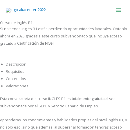
Ir
Main
Main
al
Menu
Men
contenido
Curso de Inglés B1
Si no tienes Inglés B1 estás perdiendo oportunidades laborales. Obtenlo
ahora en 2025 gracias a este curso subvencionado que incluye acceso
gratuito a
Certificación de Nivel
Descripción
Requisitos
Contenidos
Valoraciones
Esta convocatoria del curso INGLÉS B1 es
totalmente gratuita
al ser
subvencionada por el SEPE y Servicio Canario de Empleo.
Aprenderás los conocimientos y habilidades propias del nivel Inglés B1, y
no sólo eso, sino que además, al superar al formación tendrás acceso