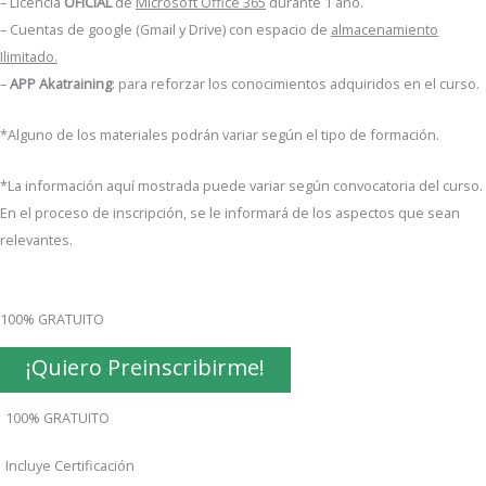
– Licencia
OFICIAL
de
Microsoft Office 365
durante 1 año.
– Cuentas de google (Gmail y Drive) con espacio de
almacenamiento
Ilimitado.
–
APP Akatraining
: para reforzar los conocimientos adquiridos en el curso.
*Alguno de los materiales podrán variar según el tipo de formación.
*La información aquí mostrada puede variar según convocatoria del curso.
En el proceso de inscripción, se le informará de los aspectos que sean
relevantes.
100% GRATUITO
¡Quiero Preinscribirme!
100% GRATUITO
Incluye Certificación