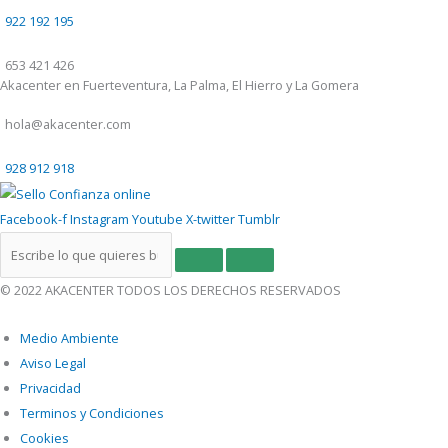
922 192 195
653 421 426
Akacenter en Fuerteventura, La Palma, El Hierro y La Gomera
hola@akacenter.com
928 912 918
Facebook-f
Instagram
Youtube
X-twitter
Tumblr
© 2022 AKACENTER TODOS LOS DERECHOS RESERVADOS
Medio Ambiente
Aviso Legal
Privacidad
Terminos y Condiciones
Cookies