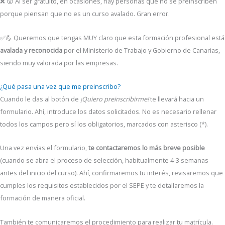
❌ 😲 Al ser gratuito, en ocasiones, hay personas que no se preinscriben
porque piensan que no es un curso avalado. Gran error.
✅💪 Queremos que tengas MUY claro que esta formación profesional está
avalada y reconocida
por el Ministerio de Trabajo y Gobierno de Canarias,
siendo muy valorada por las empresas.
¿Qué pasa una vez que me preinscribo?
Cuando le das al botón de
¡Quiero preinscribirme!
te llevará hacia un
formulario. Ahí, introduce los datos solicitados. No es necesario rellenar
todos los campos pero sí los obligatorios, marcados con asterisco (*).
Una vez envías el formulario,
te contactaremos lo más breve posible
(cuando se abra el proceso de selección, habitualmente 4-3 semanas
antes del inicio del curso). Ahí, confirmaremos tu interés, revisaremos que
cumples los requisitos establecidos por el SEPE y te detallaremos la
formación de manera oficial.
También te comunicaremos el procedimiento para realizar tu matrícula.