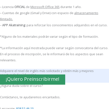
– Licencia
OFICIAL
de
Microsoft Office 365
durante 1 año.
– Cuentas de google (Gmail y Drive) con espacio de
almacenamiento
Ilimitado.
–
APP Akatraining
: para reforzar los conocimientos adquiridos en el curso.
*Alguno de los materiales podrán variar según el tipo de formación.
*La información aquí mostrada puede variar según convocatoria del curso.
En el proceso de inscripción, se le informará de los aspectos que sean
relevantes.
Adquiere el nivel de inglés más solicitado y obtén más y mejores
oportunidades laborales.
¡Quiero Preinscribirme!
¿Alguna duda sobre el curso?
Contáctanos, te ayudaremos encantados.
Lanzarote:
928 52 46 13