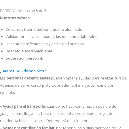





Valorado con 5 de 5
Nuestros valores:
Cercanía y buen trato con nuestro alumnado.
Calidad formativa adaptada a las demandas laborales.
Docentes profesionales y de calidad humana.
Respeto al medioambiente.
Superación personal.
¿Hay AYUDAS disponibles?
Las
personas desempleadas
pueden optar a ayudas para realizar cursos.
Además de ser el curso gratuito, pueden optar a ayudar como por
ejemplo:
– Ayuda para el transporte:
cuando no haya combinación posible de
guaguas para llegar a la hora de inicio del curso, desde el lugar de
residencia hasta el centro. Dependerá del kilometraje.
– Ayuda por conciliación familiar:
por tener hijos o hijas menores de 12