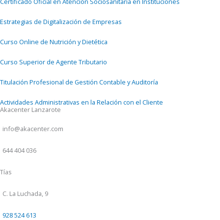
Certificado Oficial en Atención Sociosanitaria en Instituciones
Estrategias de Digitalización de Empresas
Curso Online de Nutrición y Dietética
Curso Superior de Agente Tributario
Titulación Profesional de Gestión Contable y Auditoría
Actividades Administrativas en la Relación con el Cliente
Akacenter Lanzarote
info@akacenter.com
644 404 036
Tías
C. La Luchada, 9
928 524 613