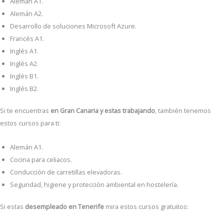
Alemán A1.
Alemán A2.
Desarrollo de soluciones Microsoft Azure.
Francés A1.
Inglés A1.
Inglés A2.
Inglés B1.
Inglés B2.
Si te encuentras
en Gran Canaria y estas trabajando
, también tenemos
estos cursos para ti:
Alemán A1.
Cocina para celiacos.
Conducción de carretillas elevadoras.
Seguridad, higiene y protección ambiental en hostelería.
Si estas
desempleado en Tenerife
mira estos cursos gratuitos: