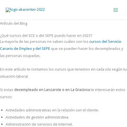
Ir
Main
Main
al
Menu
Men
contenido
Artículo del Blog
¿Qué cursos del SCE o del SEPE puedo hacer en 2023?
La mayoría de las personas no saben cuáles son los
cursos del Servicio
Canario de Empleo y del SEPE
que se pueden hacer los desempleados y
las personas ocupadas.
En este artículo te contamos los cursos que tenemos en cada isla según tu
situación laboral.
Si estas
desempleado en Lanzarote o en La Graciosa
te interesarán estos
cursos:
Actividades administrativas en la relación con el cliente.
Actividades de gestión administrativa.
Administración de servicios de Internet.