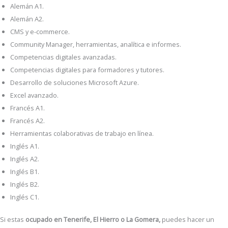
Alemán A1.
Alemán A2.
CMS y e-commerce.
Community Manager, herramientas, analítica e informes.
Competencias digitales avanzadas.
Competencias digitales para formadores y tutores.
Desarrollo de soluciones Microsoft Azure.
Excel avanzado.
Francés A1.
Francés A2.
Herramientas colaborativas de trabajo en línea.
Inglés A1.
Inglés A2.
Inglés B1.
Inglés B2.
Inglés C1.
Si estas
ocupado en Tenerife, El Hierro o La Gomera,
puedes hacer un