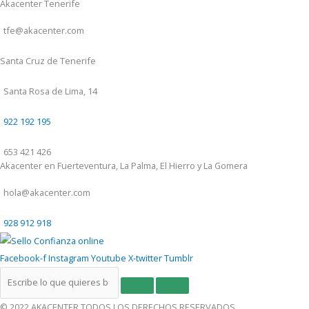
Akacenter Tenerife
tfe@akacenter.com
Santa Cruz de Tenerife
Santa Rosa de Lima, 14
922 192 195
653 421 426
Akacenter en Fuerteventura, La Palma, El Hierro y La Gomera
hola@akacenter.com
928 912 918
Facebook-f
Instagram
Youtube
X-twitter
Tumblr
© 2022 AKACENTER TODOS LOS DERECHOS RESERVADOS